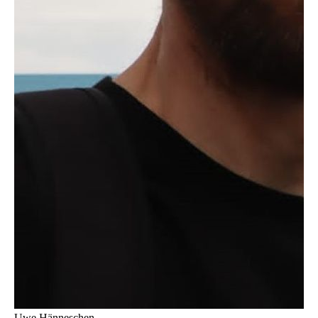
Uwe Hänneschen